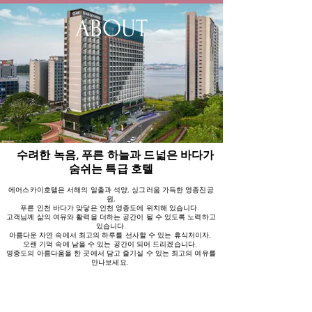
ABOUT
수려한 녹음, 푸른 하늘과 드넓은 바다가
숨쉬는 특급 호텔
에어스카이호텔은 서해의 일출과 석양, 싱그러움 가득한 영종진공
원,
푸른 인천 바다가 맞닿은 인천 영종도에 위치해 있습니다.
고객님께 삶의 여유와 활력을 더하는 공간이 될 수 있도록 노력하고
있습니다.
아름다운 자연 속에서 최고의 하루를 선사할 수 있는 휴식처이자,
오랜 기억 속에 남을 수 있는 공간이 되어 드리겠습니다.
영종도의 아름다움을 한 곳에서 담고 즐기실 수 있는 최고의 여유를
만나보세요.