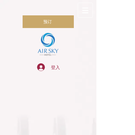
预订
登入