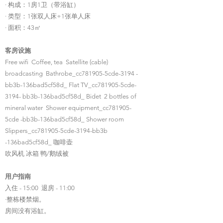
· 构成：1房1卫（带浴缸）
· 类型：1张双人床+1张单人床
· 面积：43㎡
客房设施
Free wifi Coffee, tea Satellite (cable)
broadcasting Bathrobe_cc781905-5cde-3194 -
bb3b-136bad5cf58d_ Flat TV_cc781905-5cde-
3194- bb3b-136bad5cf58d_ Bidet 2 bottles of
mineral water Shower equipment_cc781905-
5cde -bb3b-136bad5cf58d_ Shower room
Slippers_cc781905-5cde-3194-bb3b
-136bad5cf58d_ 咖啡壶
吹风机 冰箱 鸭/鹅绒被
用户指南
入住 - 15:00 退房 - 11:00
·整栋楼禁烟。
​房间没有浴缸。